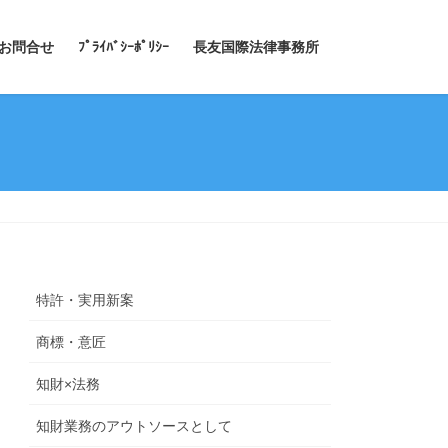
お問合せ
ﾌﾟﾗｲﾊﾞｼｰﾎﾟﾘｼｰ
長友国際法律事務所
特許・実用新案
商標・意匠
知財×法務
知財業務のアウトソースとして