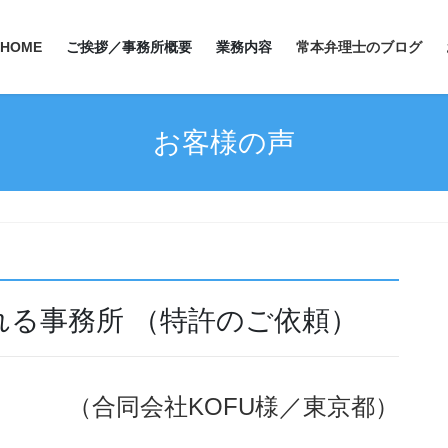
HOME
ご挨拶／事務所概要
業務内容
常本弁理士のブログ
お客様の声
る事務所 （特許のご依頼）
（合同会社KOFU様／東京都）