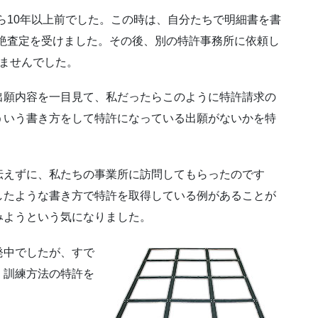
ら10年以上前でした。この時は、自分たちで明細書を書
絶査定を受けました。その後、別の特許事務所に依頼し
ませんでした。
願内容を一目見て、私だったらこのように特許請求の
ういう書き方をして特許になっている出願がないかを特
伝えずに、私たちの事業所に訪問してもらったのです
したような書き方で特許を取得している例があることが
みようという気になりました。
発中でしたが、すで
、訓練方法の特許を