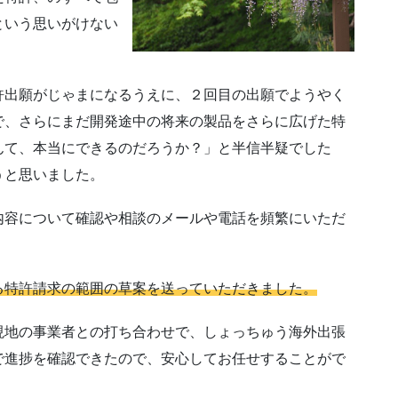
という思いがけない
許出願がじゃまになるうえに、２回目の出願でようやく
で、さらにまだ開発途中の将来の製品をさらに広げた特
んて、本当にできるのだろうか？」と半信半疑でした
うと思いました。
内容について確認や相談のメールや電話を頻繁にいただ
る特許請求の範囲の草案を送っていただきました。
地の事業者との打ち合わせで、しょっちゅう海外出張
で進捗を確認できたので、安心してお任せすることがで