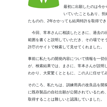
最初に出願したのは今か
いていたこともあり、拒
たものの、2年かかっても結局特許を取得でき
今回、常本さんに相談したときに、過去の出
範囲を書くと説明していただき、その場でそ
許庁のサイトで検索して見せてくれました。
事前に私たちの開発内容について情報を一切
が、検索結果では、まさに、常本さんが説明
わかり、大変驚くとともに、この人に任せて
そのころ、私たちは、訓練用具の改良品を開
に既存製品の自社出願が公開されているため
取得することは難しいと認識していました。