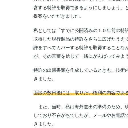
含する特許を取得できるようにしましょう」
提案をいただきました。
私としては「すでに公開済みの１０年前の特
取得した現行製品の特許をさらに広げたうえ
許をすべてカバーする特許を取得することな
が、その言葉を信じて一緒にがんばってみよ
特許の出願書類を作成しているときも、技術
きました。
面談の数日後には、取りたい権利の内容であ
また、当時、私は海外進出の準備のため、現
しており不在がちでしたが、メールやお電話
きました。