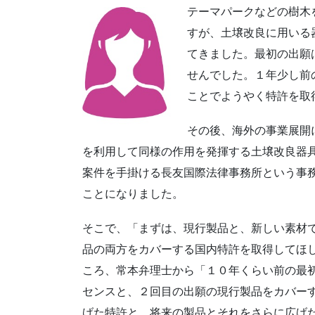
テーマパークなどの樹木
すが、土壌改良に用いる
てきました。最初の出願
せんでした。１年少し前
ことでようやく特許を取
その後、海外の事業展開
を利用して同様の作用を発揮する土壌改良器
案件を手掛ける長友国際法律事務所という事
ことになりました。
そこで、「まずは、現行製品と、新しい素材
品の両方をカバーする国内特許を取得してほ
ころ、常本弁理士から「１０年くらい前の最
センスと、２回目の出願の現行製品をカバー
げた特許と、将来の製品とそれをさらに広げ