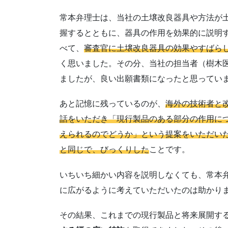
常本弁理士は、当社の土壌改良器具や方法が
握するとともに、器具の作用を効果的に説明
べて、
審査官に土壌改良器具の効果やすばら
く思いました。その分、当社の担当者（樹木
ましたが、良い出願書類になったと思ってい
あと記憶に残っているのが、
海外の技術者と
話をいただき「現行製品のある部分の作用に
えられるのでどうか」という提案をいただい
と同じで、びっくりした
ことです。
いちいち細かい内容を説明しなくても、常本
に広がるように考えていただいたのは助かり
その結果、これまでの現行製品と将来展開す