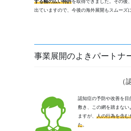
する幅の広い特許
を取得できました。その後、
出ていますので、今後の海外展開もスムーズ
事業展開のよきパートナ
（
認知症の予防や改善を目
敷き、この網を踏まない
ますが、
人の行為を含む
た
。