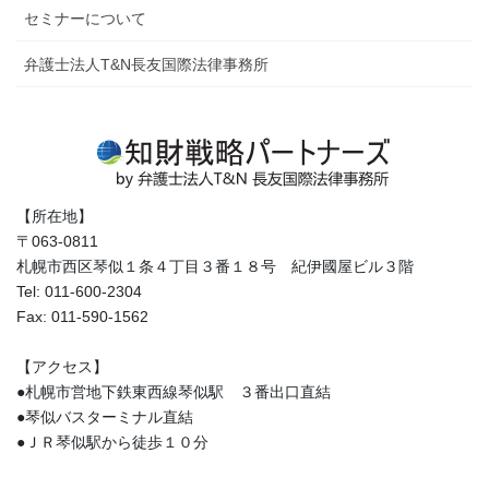
セミナーについて
弁護士法人T&N長友国際法律事務所
【所在地】
〒063-0811
札幌市西区琴似１条４丁目３番１８号 紀伊國屋ビル３階
Tel: 011-600-2304
Fax: 011-590-1562
【アクセス】
●札幌市営地下鉄東西線琴似駅 ３番出口直結
●琴似バスターミナル直結
●ＪＲ琴似駅から徒歩１０分