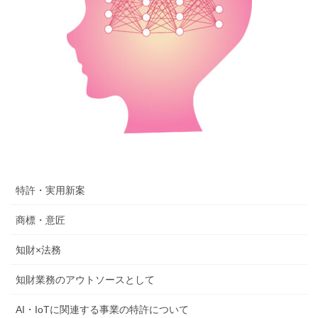
特許・実用新案
商標・意匠
知財×法務
知財業務のアウトソースとして
AI・IoTに関連する事業の特許について