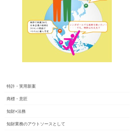
特許・実用新案
商標・意匠
知財×法務
知財業務のアウトソースとして