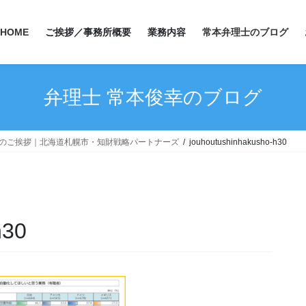
HOME
ご挨拶／事務所概要
業務内容
常本弁理士のブログ
弁理士 常本俊幸のブログ
らのご挨拶｜北海道札幌市・知財戦略パートナーズ
jouhoutushinhakusho-h30
h30