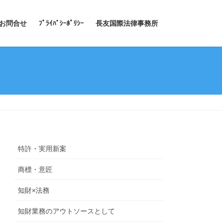
お問合せ
ﾌﾟﾗｲﾊﾞｼｰﾎﾟﾘｼｰ
長友国際法律事務所
特許・実用新案
商標・意匠
知財×法務
知財業務のアウトソースとして