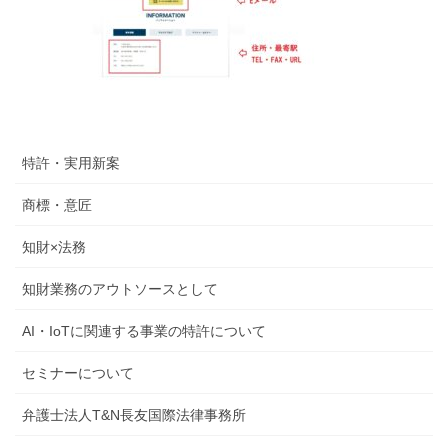
特許・実用新案
商標・意匠
知財×法務
知財業務のアウトソースとして
AI・IoTに関連する事業の特許について
セミナーについて
弁護士法人T&N長友国際法律事務所