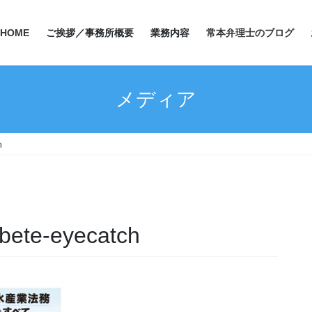
HOME
ご挨拶／事務所概要
業務内容
常本弁理士のブログ
メディア
h
bete-eyecatch