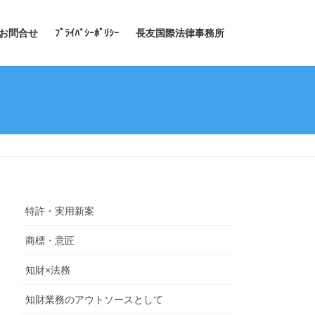
お問合せ
ﾌﾟﾗｲﾊﾞｼｰﾎﾟﾘｼｰ
長友国際法律事務所
特許・実用新案
商標・意匠
知財×法務
知財業務のアウトソースとして