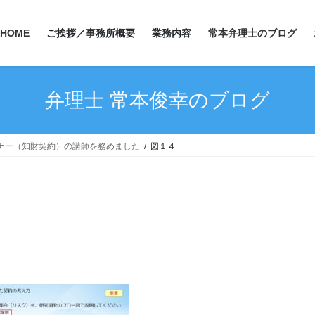
HOME
ご挨拶／事務所概要
業務内容
常本弁理士のブログ
弁理士 常本俊幸のブログ
ナー（知財契約）の講師を務めました
図１４