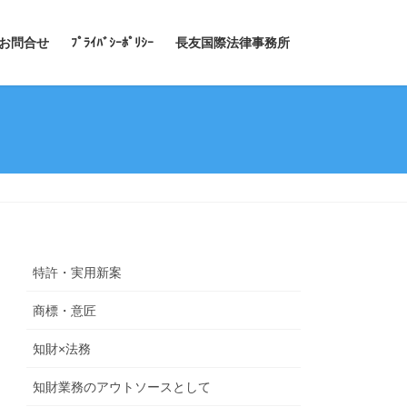
お問合せ
ﾌﾟﾗｲﾊﾞｼｰﾎﾟﾘｼｰ
長友国際法律事務所
特許・実用新案
商標・意匠
知財×法務
知財業務のアウトソースとして