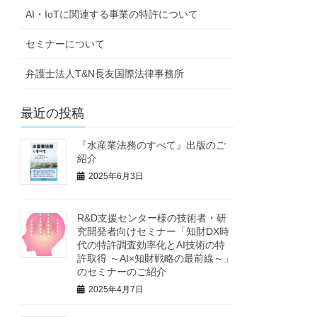
AI・IoTに関連する事業の特許について
セミナーについて
弁護士法人T&N長友国際法律事務所
最近の投稿
『水産業法務のすべて』出版のご
紹介
2025年6月3日
R&D支援センター様の技術者・研
究開発者向けセミナー「知財DX時
代の特許調査効率化とAI技術の特
許取得 ～AI×知財戦略の最前線～」
のセミナーのご紹介
2025年4月7日