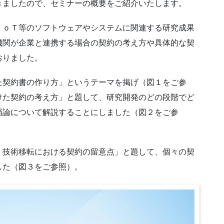
ましたので、セミナーの概要をご紹介いたします。
ｏＴ等のソフトウェアやシステムに関連する研究成果
機関が企業と連携する場合の契約の考え方や具体的な契
おりました。
契約書の作り方」というテーマを掲げ（図１をご参
けた契約の考え方」と題して、研究開発のどの段階でど
局論について解説することにしました（図２をご参
技術移転における契約の留意点」と題して、個々の契
した（図３をご参照）。