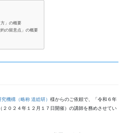
え方」の概要
契約の留意点」の概要
究機構（略称 道総研）
様からのご依頼で、「令和６年
（２０２４年１２月１７日開催）の講師を務めさせてい