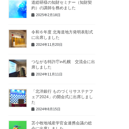
道総研様の知財セミナー（知財契
約）の講師を務めました
2025年2月18日
令和６年度 北海道地方発明表彰式
に出席しました
2024年11月20日
つながる特許庁in札幌 交流会に出
席しました
2024年11月11日
「北洋銀行 ものづくりサステナフ
ェア2024」の開会式に出席しまし
た
2024年8月15日
苫小牧地域産学官金連携会議の総
会に出席しました