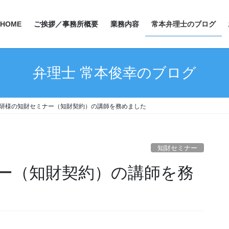
HOME
ご挨拶／事務所概要
業務内容
常本弁理士のブログ
弁理士 常本俊幸のブログ
研様の知財セミナー（知財契約）の講師を務めました
知財セミナー
ー（知財契約）の講師を務