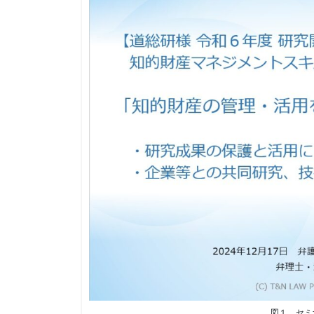
図１．セミ