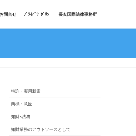
お問合せ
ﾌﾟﾗｲﾊﾞｼｰﾎﾟﾘｼｰ
長友国際法律事務所
特許・実用新案
商標・意匠
知財×法務
知財業務のアウトソースとして