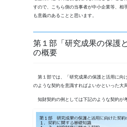
すので、こちら側の当事者が中小企業等、相
も意義のあることと思います。
第１部「研究成果の保護
の概要
第１部では、「研究成果の保護と活用に向け
のような契約を意識すればよいかといった大
知財契約の例としては下記のような契約が