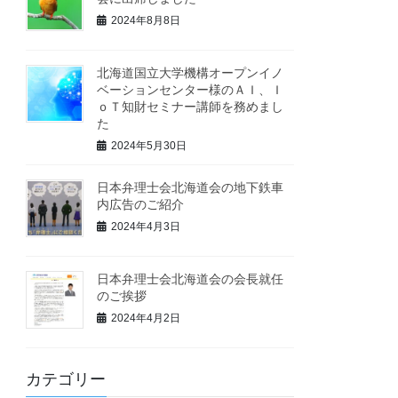
2024年8月8日
北海道国立大学機構オープンイノ
ベーションセンター様のＡＩ、Ｉ
ｏＴ知財セミナー講師を務めまし
た
2024年5月30日
日本弁理士会北海道会の地下鉄車
内広告のご紹介
2024年4月3日
日本弁理士会北海道会の会長就任
のご挨拶
2024年4月2日
カテゴリー