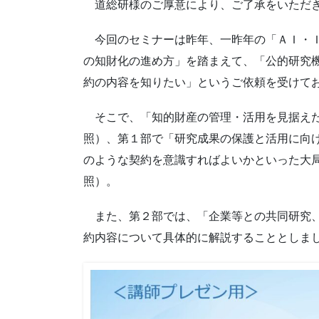
道総研様のご厚意により、ご了承をいただき
今回のセミナーは昨年、一昨年の「ＡＩ・Ｉ
の知財化の進め方」を踏まえて、「公的研究
約の内容を知りたい」というご依頼を受けて
そこで、「知的財産の管理・活用を見据えた
照）、第１部で「研究成果の保護と活用に向
のような契約を意識すればよいかといった大
照）。
また、第２部では、「企業等との共同研究、
約内容について具体的に解説することとしま