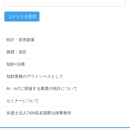
特許・実用新案
商標・意匠
知財×法務
知財業務のアウトソースとして
AI・IoTに関連する事業の特許について
セミナーについて
弁護士法人T&N長友国際法律事務所