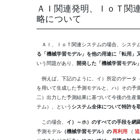
ＡＩ関連発明、ＩｏＴ関
略について
ＡＩ、ＩｏＴ関連システムの場合、システム
る「機械学習モデル」を他の用途に「転用」
いう問題があり、
開発した「機械学習モデル
例えば、下記のように、イ）所定のデータ（
を用いて生成した予測モデルと、ハ）その予
二）出力した予測結果に基づいて今後の生産
テム）、という
システム全体について特許を
この場合、
イ）～ホ）のすべての手段を網
予測モデル
（機械学習モデル）の
再利用
（
追