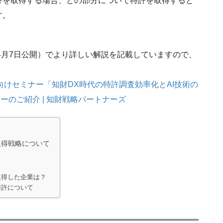
を取得する場合、どの部分について特許を取得すると
す。
4月7日公開）でより詳しい解説を記載していますので、
向けセミナー「知財DX時代の特許調査効率化とAI技術の
ーのご紹介 | 知財戦略パートナーズ
取得戦略について
取得した企業は？
特許について