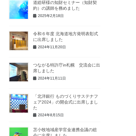
道総研様の知財セミナー（知財契
約）の講師を務めました
2025年2月18日
令和６年度 北海道地方発明表彰式
に出席しました
2024年11月20日
つながる特許庁in札幌 交流会に出
席しました
2024年11月11日
「北洋銀行 ものづくりサステナフ
ェア2024」の開会式に出席しまし
た
2024年8月15日
苫小牧地域産学官金連携会議の総
会に出席しました