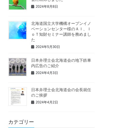
2024年8月8日
北海道国立大学機構オープンイノ
ベーションセンター様のＡＩ、Ｉ
ｏＴ知財セミナー講師を務めまし
た
2024年5月30日
日本弁理士会北海道会の地下鉄車
内広告のご紹介
2024年4月3日
日本弁理士会北海道会の会長就任
のご挨拶
2024年4月2日
カテゴリー