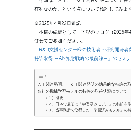
今回は、ＡＩ、ＩｏＴ関連発明について特許
有利なのか、という点について検討してみま
※2025年4月22日追記
本稿の続編として、下記のブログ（2025年
併せてご参照ください。
R&D支援センター様の技術者・研究開発者
特許取得 ～AI×知財戦略の最前線～」のセミナ
ＡＩ関連発明、ＩｏＴ関連発明の効果的な特許の
各社の機械学習モデルの特許の取得状況について
（１）概要
（２）日本で最初に「学習済みモデル」の特許を
（３）当事務所で取得した「学習済みモデル」の