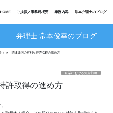
HOME
ご挨拶／事務所概要
業務内容
常本弁理士のブログ
弁理士 常本俊幸のブログ
略
ＡＩ関連発明の有利な特許取得の進め方
企業における知財戦略
特許取得の進め方
す。