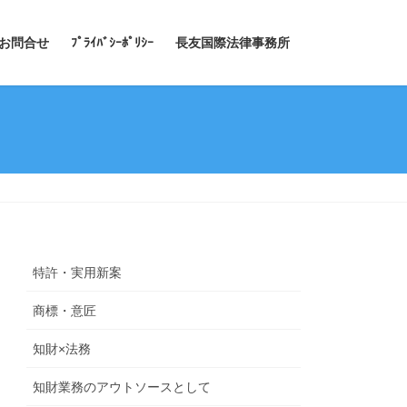
お問合せ
ﾌﾟﾗｲﾊﾞｼｰﾎﾟﾘｼｰ
長友国際法律事務所
特許・実用新案
商標・意匠
知財×法務
知財業務のアウトソースとして