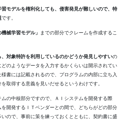
学習モデルを権利化しても、侵害発見が難しいので、特
題
です。
の機械学習モデル」
までの部分でクレームを作成するこ
ら、対象特許を利用しているのかどうか発見しやすい
の
にどのようなデータを入力するかくらいは開示されてい
仕様書には記載されるので、プログラムの内部に立ち入
許を取得する意義を見いだせるというわけです。
テムの中核部分ですので、ＡＩシステムを開発する際
ムを開発するＩＴベンダーとの間で、どちらがどの部分
多いので、事前に策を練っておくとともに、契約書に盛