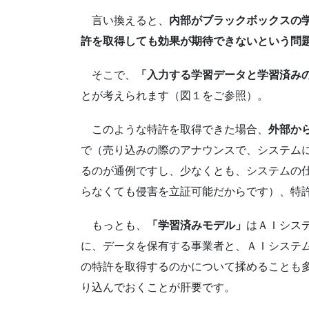
言い換えると、
内部がブラックボックスの
許を取得しても効果が期待できないという問
そこで、
「入力する学習データと学習済み
とが考えられます（図１をご参照）。
このような特許を取得できた場合、
外部か
で（売り込みの際のアナウンスで、システム
るのが通例ですし、少なくとも、システムの
らなくても侵害を立証可能だからです）、特
もっとも、
「学習済みモデル」
はＡＩシス
に、データを保有する事業者と、ＡＩシステ
の特許を取得するのかについて揉めることも
り込んでおくことが肝要です。