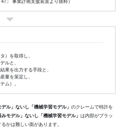
 47〕 事業計画支援装置より抜粋）
ータ）を取得し、
モデルと、
測結果を出力する手段と、
生産量を策定し、
ステム）。
モデル」ないし「機械学習モデル」
のクレームで特許を
済みモデル」ないし「機械学習モデル」
は内部がブラッ
するかは難しい面があります。