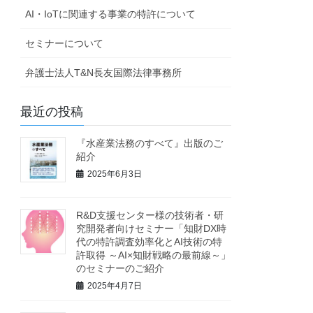
AI・IoTに関連する事業の特許について
セミナーについて
弁護士法人T&N長友国際法律事務所
最近の投稿
『水産業法務のすべて』出版のご
紹介
2025年6月3日
R&D支援センター様の技術者・研
究開発者向けセミナー「知財DX時
代の特許調査効率化とAI技術の特
許取得 ～AI×知財戦略の最前線～」
のセミナーのご紹介
2025年4月7日