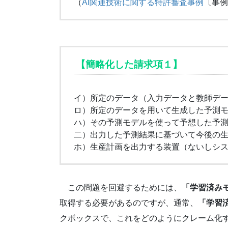
（
AI関連技術に関する特許審査事例
〔事例
【簡略化した請求項１】
イ）所定のデータ（入力データと教師デ
ロ）所定のデータを用いて生成した予測
ハ）その予測モデルを使って予想した予
二）出力した予測結果に基づいて今後の
ホ）生産計画を出力する装置（ないしシ
この問題を回避するためには、
「学習済み
取得する必要があるのですが、通常、
「学習
クボックスで、これをどのようにクレーム化